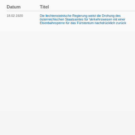
Datum
Titel
18.02.1920
Die liechtensteinische Regierung weist die Drohung des
österreichischen Staatsamtes für Verkehrswesen mit einer
Eisenbahnsperre für das Fürstentum nachdrücklich zurück