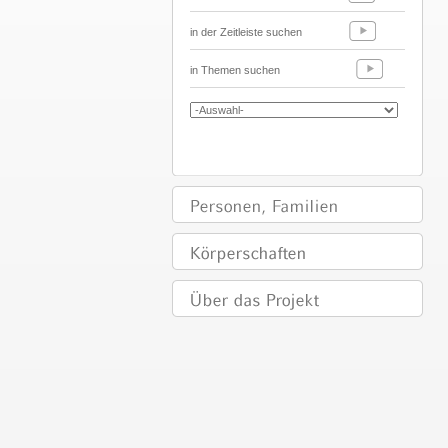
in der Zeitleiste suchen
in Themen suchen