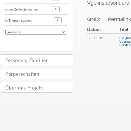
Vgl. insbesondere
in der Zeitleiste suchen
GND:
Permalink
in Themen suchen
Datum
Titel
17.07.1912
Die „Köl
Übergan
Fürsten