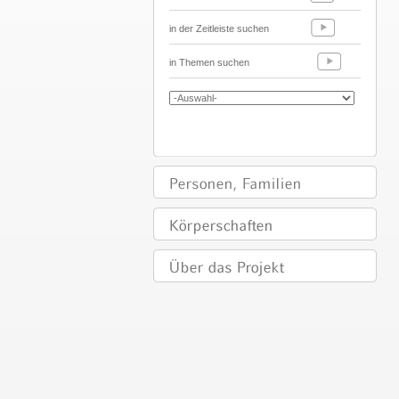
in der Zeitleiste suchen
in Themen suchen