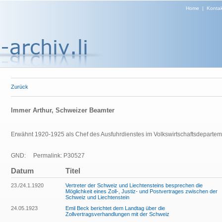
Home
|
Kontak
Zurück
Immer Arthur, Schweizer Beamter
Erwähnt 1920-1925 als Chef des Ausfuhrdienstes im Volkswirtschaftsdepartem
GND:
Permalink: P30527
Datum
Titel
23./24.1.1920
Vertreter der Schweiz und Liechtensteins besprechen die
Möglichkeit eines Zoll-, Justiz- und Postvertrages zwischen der
Schweiz und Liechtenstein
24.05.1923
Emil Beck berichtet dem Landtag über die
Zollvertragsverhandlungen mit der Schweiz