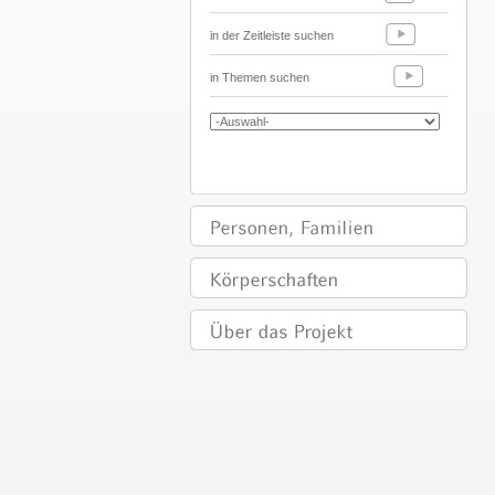
in der Zeitleiste suchen
in Themen suchen