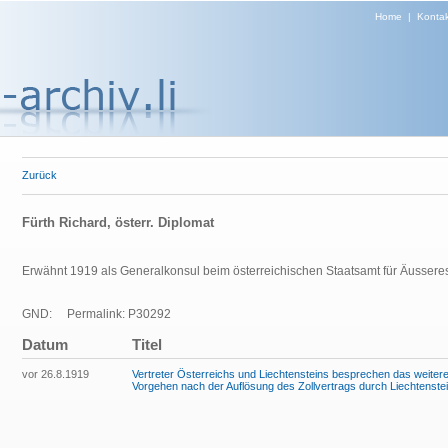
Home
|
Kontak
Zurück
Fürth Richard, österr. Diplomat
Erwähnt 1919 als Generalkonsul beim österreichischen Staatsamt für Äussere
GND:
Permalink: P30292
Datum
Titel
vor 26.8.1919
Vertreter Österreichs und Liechtensteins besprechen das weiter
Vorgehen nach der Auflösung des Zollvertrags durch Liechtenste