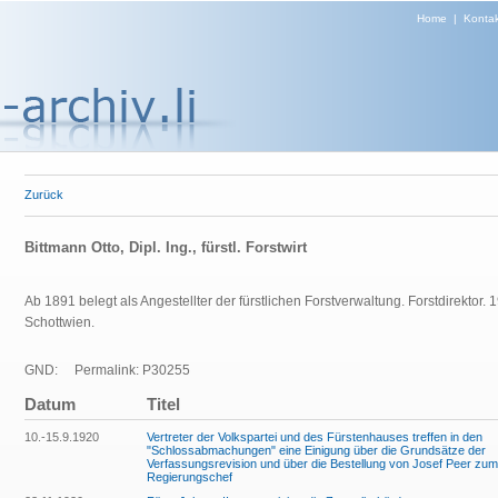
Home
|
Kontak
Zurück
Bittmann Otto, Dipl. Ing., fürstl. Forstwirt
Ab 1891 belegt als Angestellter der fürstlichen Forstverwaltung. Forstdirektor. 1
Schottwien.
GND:
Permalink: P30255
Datum
Titel
10.-15.9.1920
Vertreter der Volkspartei und des Fürstenhauses treffen in den
"Schlossabmachungen" eine Einigung über die Grundsätze der
Verfassungsrevision und über die Bestellung von Josef Peer zum
Regierungschef