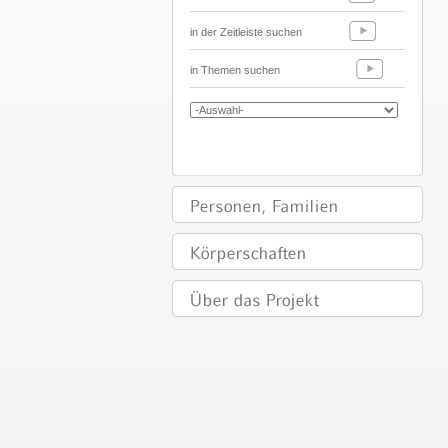
in der Zeitleiste suchen
in Themen suchen