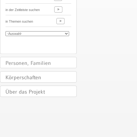
in der Zeitleiste suchen
in Themen suchen