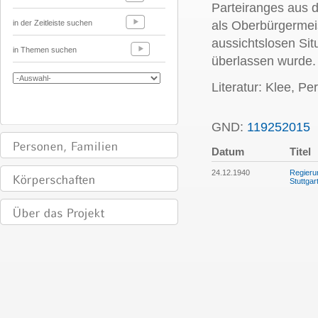
Parteiranges aus 
in der Zeitleiste suchen
als Oberbürgermeis
aussichtslosen Situ
in Themen suchen
überlassen wurde.
Literatur: Klee, P
GND:
119252015
P
Datum
Titel
24.12.1940
Regieru
Stuttgar