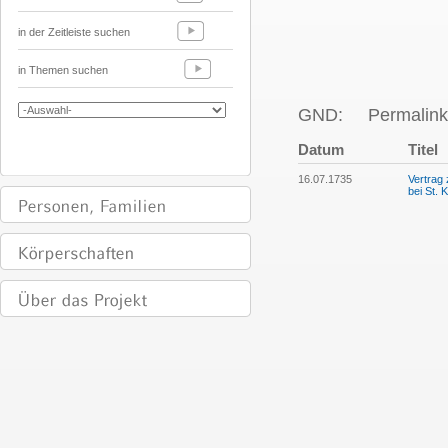
in der Zeitleiste suchen
in Themen suchen
GND:
Permalink
Datum
Titel
16.07.1735
Vertrag
bei St. 