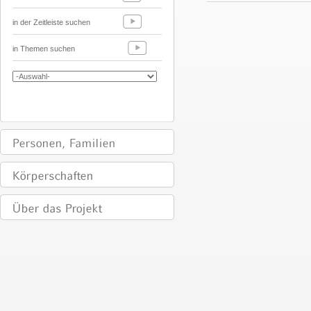
in der Zeitleiste suchen
in Themen suchen