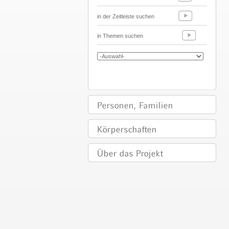
in der Zeitleiste suchen
in Themen suchen