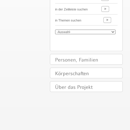
in der Zeitleiste suchen
in Themen suchen