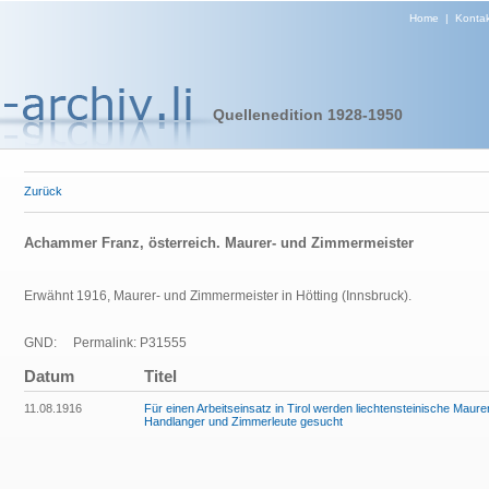
Home
|
Kontak
Quellenedition 1928-1950
Zurück
Achammer Franz, österreich. Maurer- und Zimmermeister
Erwähnt 1916, Maurer- und Zimmermeister in Hötting (Innsbruck).
GND:
Permalink: P31555
Datum
Titel
11.08.1916
Für einen Arbeitseinsatz in Tirol werden liechtensteinische Maurer
Handlanger und Zimmerleute gesucht