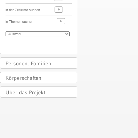
in der Zeitleiste suchen
in Themen suchen