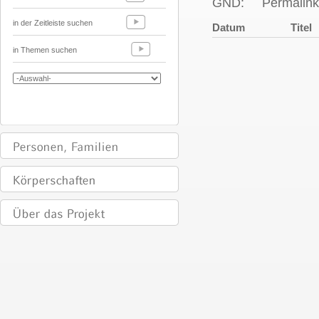
GND:
Permalink
in der Zeitleiste suchen
Datum
Titel
in Themen suchen