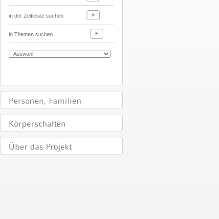
in der Zeitleiste suchen
in Themen suchen