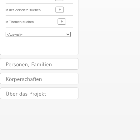
in der Zeitleiste suchen
in Themen suchen