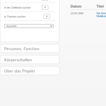
Datum
Titel
in der Zeitleiste suchen
13.04.1906
Die fürs
Waldkart
in Themen suchen