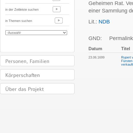
Geheimen Rat. Ver
in der Zeitleiste suchen
einer Sammlung de
Lit.:
NDB
in Themen suchen
GND:
Permalink
Datum
Titel
23.06.1699
Rupert 
Fürsten
verkauft