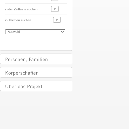
in der Zeitleiste suchen
in Themen suchen