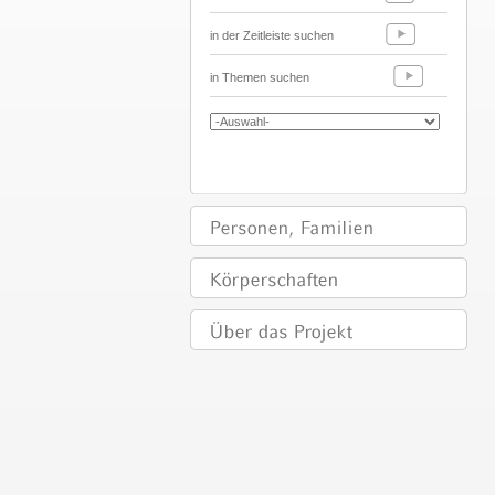
in der Zeitleiste suchen
in Themen suchen