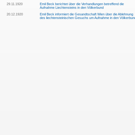
29.11.1920
Emil Beck berichtet über die Verhandlungen betreffend die
Aufnahme Liechtensteins in den Völkerbund
20.12.1920
Emil Beck informiert die Gesandtschaft Wien über die Ablehnung
des liechtensteinischen Gesuchs um Aufnahme in den Völkerbun