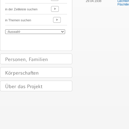
29.04.1938
Liechten
Flüchtl
in der Zeitleiste suchen
in Themen suchen