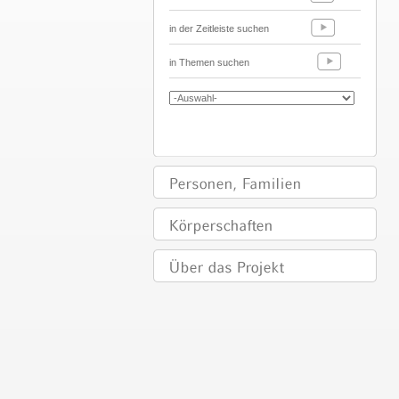
in der Zeitleiste suchen
in Themen suchen