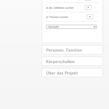
in der Zeitleiste suchen
in Themen suchen