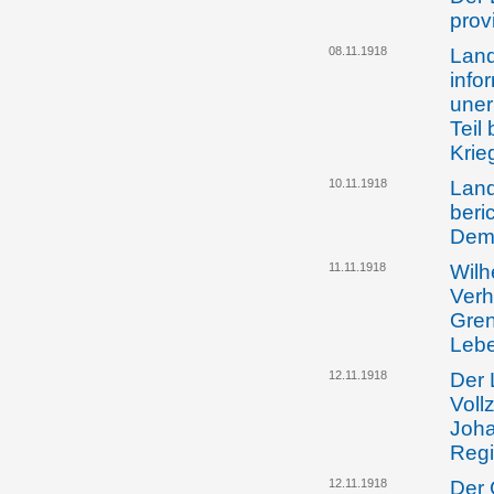
prov
08.11.1918
Land
info
uner
Teil
Krie
10.11.1918
Land
beri
Dem
11.11.1918
Wilh
Verh
Gren
Lebe
12.11.1918
Der 
Voll
Joha
Regi
12.11.1918
Der 