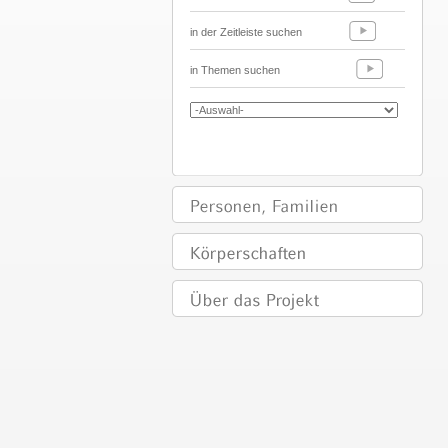
in der Zeitleiste suchen
in Themen suchen