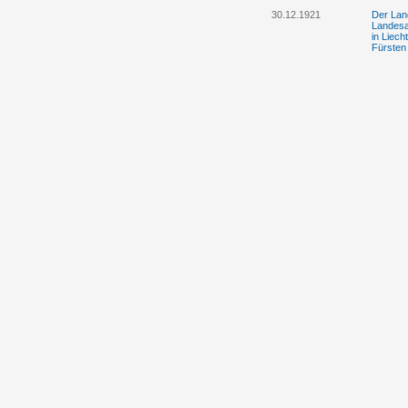
30.12.1921
Der Lan
Landesa
in Liec
Fürsten 