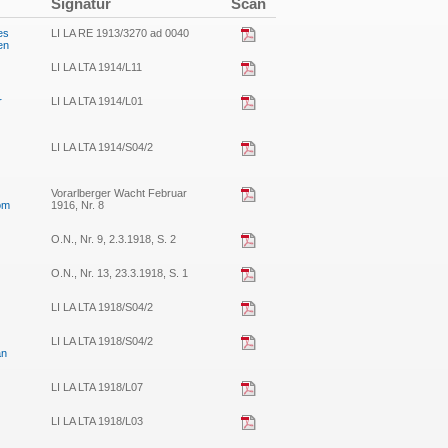
Signatur
Scan
es
LI LA RE 1913/3270 ad 0040
en
LI LA LTA 1914/L11
r
LI LA LTA 1914/L01
LI LA LTA 1914/S04/2
Vorarlberger Wacht Februar
vom
1916, Nr. 8
O.N., Nr. 9, 2.3.1918, S. 2
O.N., Nr. 13, 23.3.1918, S. 1
LI LA LTA 1918/S04/2
LI LA LTA 1918/S04/2
an
LI LA LTA 1918/L07
LI LA LTA 1918/L03