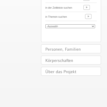
in der Zeitleiste suchen
in Themen suchen