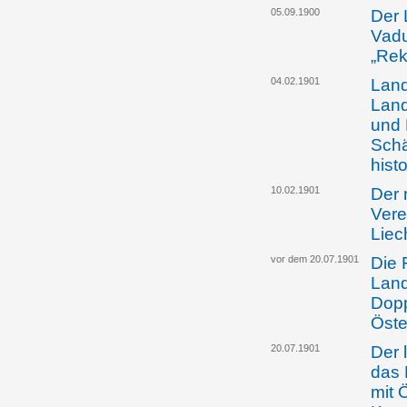
05.09.1900
Der 
Vadu
„Rek
04.02.1901
Land
Land
und 
Schä
hist
10.02.1901
Der 
Vere
Liec
vor dem 20.07.1901
Die 
Land
Dop
Öste
20.07.1901
Der 
das
mit 