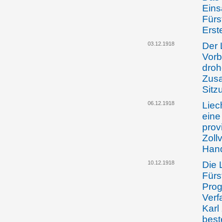
Eins
Fürs
Erst
03.12.1918
Der 
Vorb
dro
Zusa
Sitz
06.12.1918
Liec
eine
prov
Zoll
Han
10.12.1918
Die 
Fürs
Prog
Verf
Karl
best