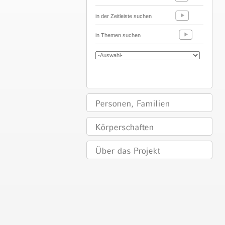
in der Zeitleiste suchen
in Themen suchen