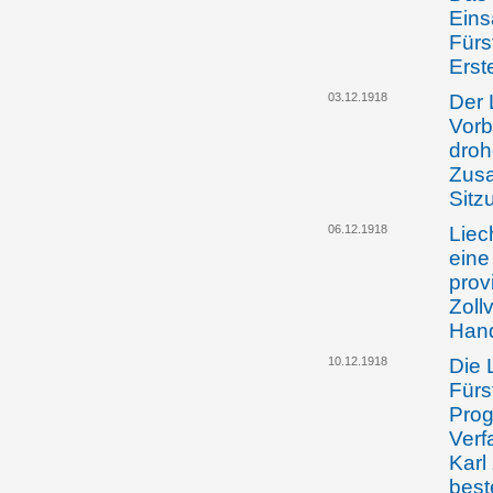
Eins
Fürs
Erst
03.12.1918
Der 
Vorb
dro
Zusa
Sitz
06.12.1918
Liec
eine
prov
Zoll
Han
10.12.1918
Die 
Fürs
Prog
Verf
Karl
best