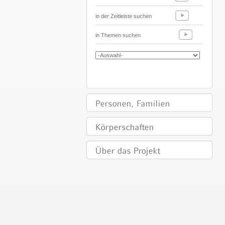
in der Zeitleiste suchen
in Themen suchen