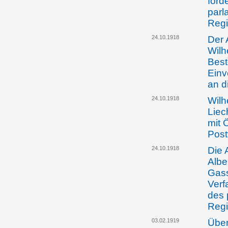
ford
parl
Reg
24.10.1918
Der 
Wilh
Best
Einv
an d
24.10.1918
Wilh
Liec
mit 
Post
24.10.1918
Die 
Albe
Gass
Verf
des 
Reg
03.02.1919
Über