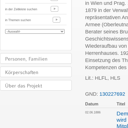
in Wien und Prag. 
in der Zeitleiste suchen
1879 in der Verwal
repräsentativen An
in Themen suchen
Armee (Oberleutnan
Berater seines Br
Geschichtswissens
Wiederaufbau von 
Herrenhauses. 192
Einsetzung des Th
Kompetenzen des 
Lit.: HLFL, HLS
GND:
130227692
Datum
Titel
02.06.1886
Dem 
wird
Mitg