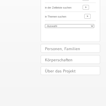
in der Zeitleiste suchen
in Themen suchen