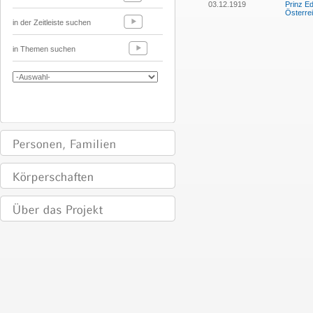
03.12.1919
Prinz Ed
Österre
in der Zeitleiste suchen
in Themen suchen