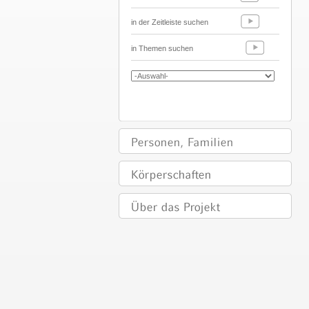
in der Zeitleiste suchen
in Themen suchen