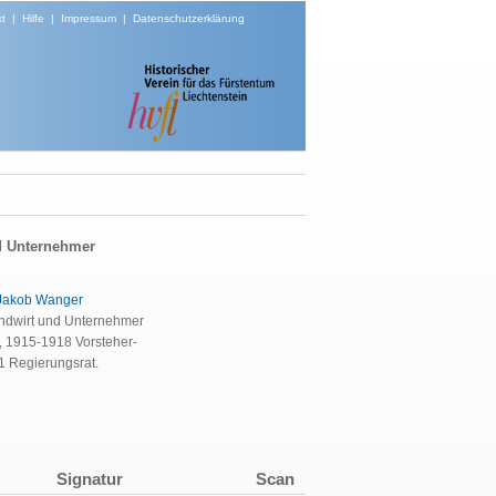
t
|
Hilfe
|
Impressum
|
Datenschutzerklärung
d Unternehmer
Jakob Wanger
andwirt und Unternehmer
, 1915-1918 Vorsteher-
1 Regierungsrat.
Signatur
Scan