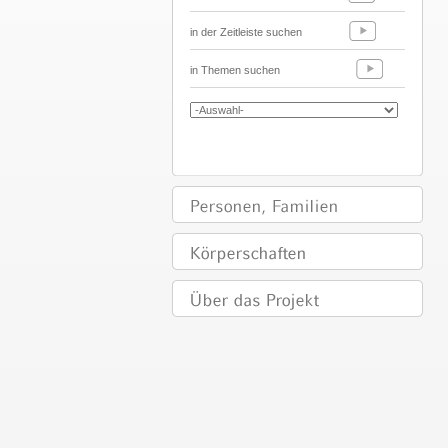
in der Zeitleiste suchen
in Themen suchen