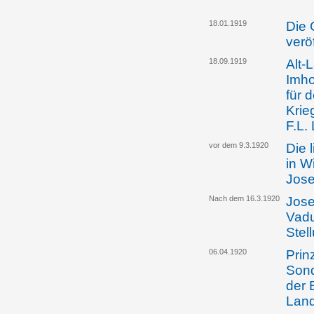
18.01.1919
Die 
verö
18.09.1919
Alt-
Imho
für 
Krie
F.L.
vor dem 9.3.1920
Die 
in W
Jose
Nach dem 16.3.1920
Jose
Vadu
Stel
06.04.1920
Prin
Sond
der 
Lan