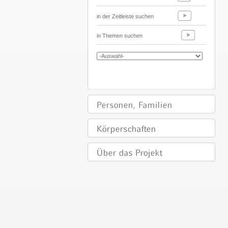
in der Zeitleiste suchen
in Themen suchen