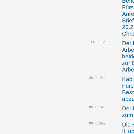
Beri
Fürs
Anre
Brie
26.2
Chro
11.01.1922
Der 
Arbe
beid
zur 
Arbe
26.02.1922
Kabi
Fürs
Best
abz
06.06.1922
Der 
zum 
08.06.1922
Die 
II. 