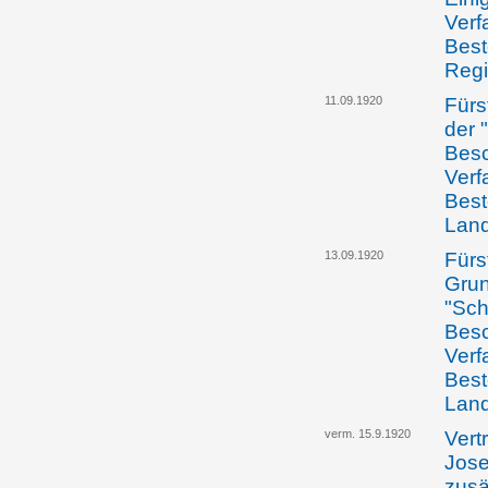
Verf
Best
Regi
11.09.1920
Fürs
der 
Besc
Verf
Best
Lan
13.09.1920
Fürst
Grun
"Sch
Besc
Verf
Best
Lan
verm. 15.9.1920
Vertr
Jose
zusä