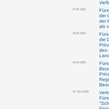
Verf
27.04.1920
Fürs
der 
der 
als 
18.05.1920
Fürs
die 
Prinz
den 
Lan
10.06.1920
Fürst
Beur
Prin
Regi
Beso
10.-15.9.1920
Vert
Fürs
"Sch
Eini