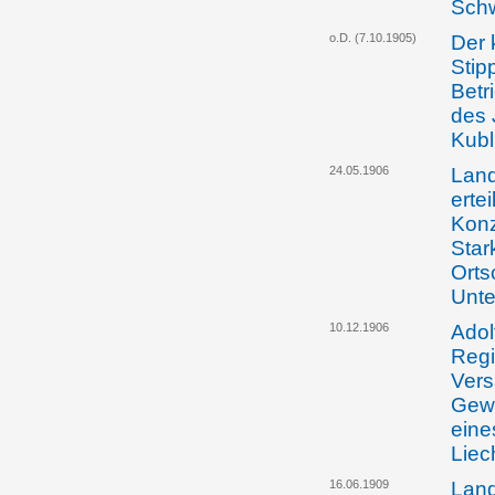
Schw
o.D. (7.10.1905)
Der 
Stip
Betr
des 
Kubl
24.05.1906
Land
ertei
Konz
Star
Orts
Unte
10.12.1906
Adol
Regi
Ver
Gewe
eine
Liec
16.06.1909
Land