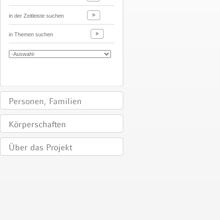
in der Zeitleiste suchen
in Themen suchen