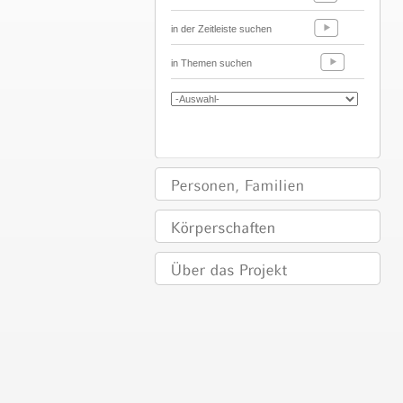
in der Zeitleiste suchen
in Themen suchen