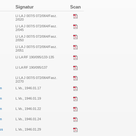
Signatur
Scan
LI LA J 007/S 072/064/Fasz.
2/020
LI LA J 007/S 072/064/Fasz.
2/045
LI LA J 007/S 072/064/Fasz.
2/050
LI LA J 007/S 072/064/Fasz.
2/051
LI LA RF 190/095/133-135
LI LA RF 190/095/137
LI LA J 007/S 072/064/Fasz.
2/270
en
L.Vo., 1946.01.17
en
L.Vo., 1946.01.19
en
L.Vo., 1946.01.22
en
L.Vo., 1946.01.24
ess
L.Vo., 1946.01.29