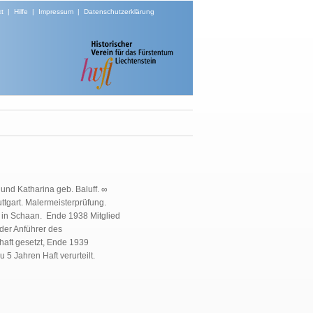
t
|
Hilfe
|
Impressum
|
Datenschutzerklärung
und Katharina geb. Baluff. ∞
ttgart. Malermeisterprüfung.
 in Schaan. Ende 1938 Mitglied
der Anführer des
aft gesetzt, Ende 1939
5 Jahren Haft verurteilt.