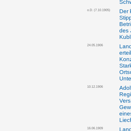
Schw
o.D. (7.10.1905)
Der 
Stip
Betr
des 
Kubl
24.05.1906
Land
ertei
Konz
Star
Orts
Unte
10.12.1906
Adol
Regi
Ver
Gewe
eine
Liec
16.06.1909
Land