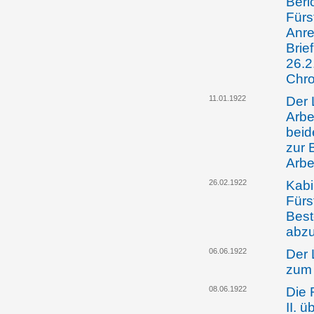
Beri
Fürs
Anre
Brie
26.2
Chro
11.01.1922
Der 
Arbe
beid
zur 
Arbe
26.02.1922
Kabi
Fürs
Best
abz
06.06.1922
Der 
zum 
08.06.1922
Die 
II. 