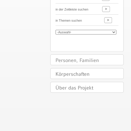
in der Zeitleiste suchen
in Themen suchen