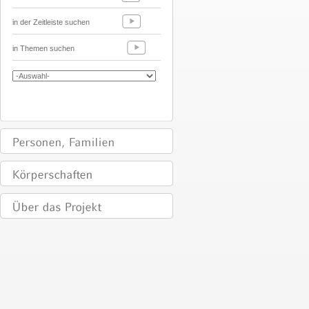
in der Zeitleiste suchen
in Themen suchen