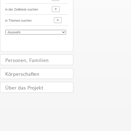
in der Zeitleiste suchen
in Themen suchen