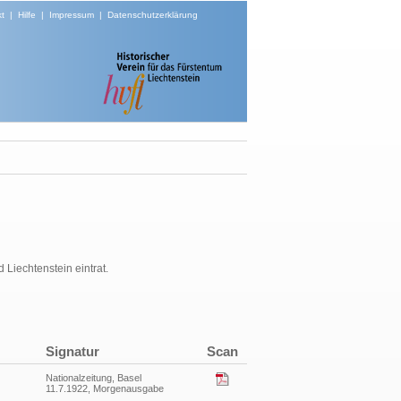
t
|
Hilfe
|
Impressum
|
Datenschutzerklärung
Liechtenstein eintrat.
Signatur
Scan
Nationalzeitung, Basel
11.7.1922, Morgenausgabe