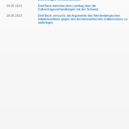
24.05.1923
Emil Beck berichtet dem Landtag über die
Zollvertragsverhandlungen mit der Schweiz
29.08.1923
Emil Beck versucht, die Argumente des Werdenbergischen
Initiativkomitees gegen den liechtensteinischen Zollanschluss zu
widerlegen