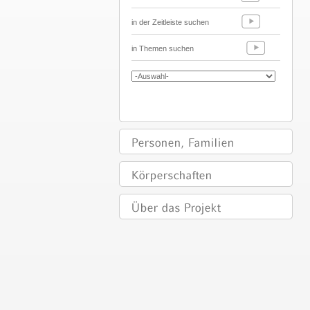
in der Zeitleiste suchen
in Themen suchen