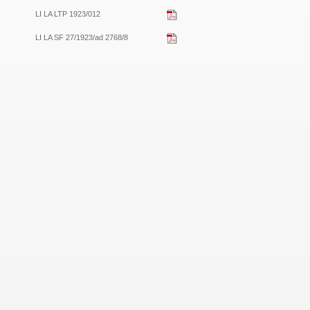
LI LA LTP 1923/012
LI LA SF 27/1923/ad 2768/8